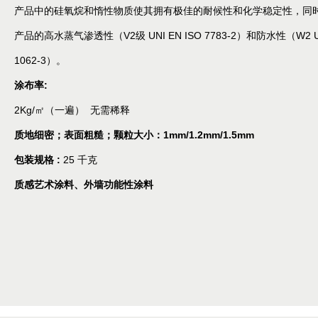
产品中的硅氧烷和惰性物质使其拥有极佳的耐候性和化学稳定性，同
产品的高水蒸气渗透性（V2级 UNI EN ISO 7783-2）和防水性（W2 U
1062-3）。
涂布率:
2Kg/㎡（一遍） 无需稀释
质地细密；表面粗糙；颗粒大小：1mm/1.2mm/1.5mm
包装规格 :
25 千克
质感艺术涂料、外墙功能性涂料