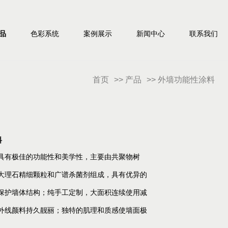
品
色彩系统
案例展示
新闻中心
联系我们
首页
>>
产品
>>
外墙功能性涂料
料
性涂料具有极佳的功能性和美学性，主要由共聚物树
大理石精细颗粒和广谱杀菌剂组成，具有优异的
保护墙体结构；纯手工定制，大面积连续使用减
外线颜料持久靓丽；独特的肌理和质感使墙面极