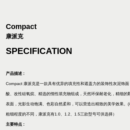
Compact
康派克
SPECIFICATION
产品描述 :
Compact 康派克是一款具有优异的填充性和遮盖力的装饰性灰泥饰
酸、改性硅氧烷、精选的惰性填充物组成，天然环保耐老化，精细的
表面，光影生动饱满、色彩自然柔和，可以营造出精致的美学效果。(
粗细程度的不同，康派克有1.0、1.2、1.5三款型号可供选择）
主要特点 :