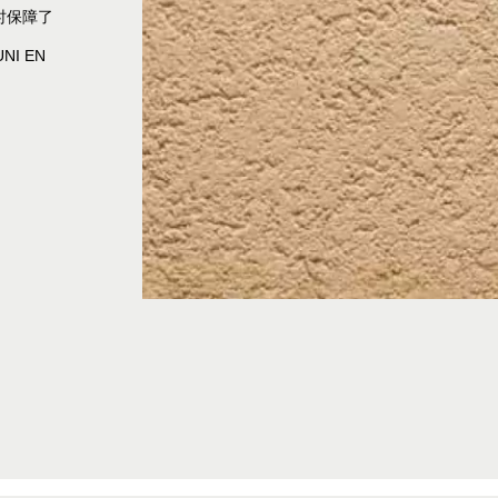
时保障了
NI EN